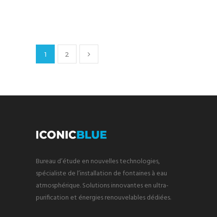
1
2
Bureau d’étude en nouvelles technologies,
spécialiste de l’installation de fontaines à eau
atmosphérique. Solutions innovantes en ultra-
purification et énergies renouvelables dédiées.