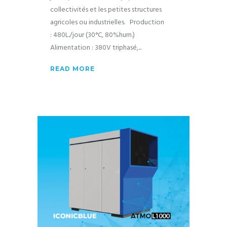
collectivités et les petites structures
agricoles ou industrielles. Production
: 480L./jour (30°C, 80%hum.)
Alimentation : 380V triphasé,
READ MORE